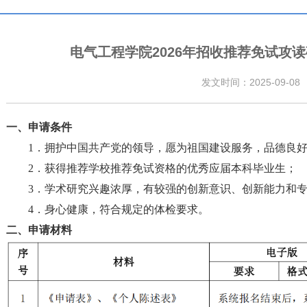
电气工程学院2026年招收推荐免试攻
发文时间：2025-09-08
一
、申请
条件
1
．
拥护中国共产党的领导，愿为祖国建设服务，品德良
2
．
获得推荐学校推荐免试资格的优秀应届本科毕业生；
3
．
学术研究兴趣浓厚，有较强的创新意识、创新能力和
4
．
身心健康，符合规定的体检要求。
二
、申请
材料