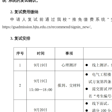
统”
系统的复试确认。
2
.
复试费用
缴纳
申请人复试前通过我校
“推免缴费系统”
https://gsadmission.bjtu.edu.cn/recommend/signin_new/
。
3
.
复试安排