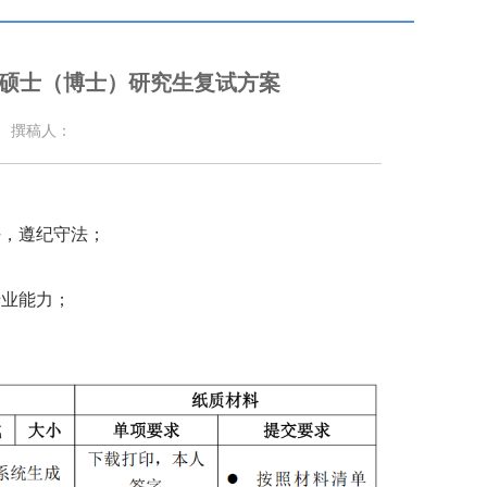
读硕士（博士）研究生复试方案
撰稿人：
好，遵纪守法；
专业能力；