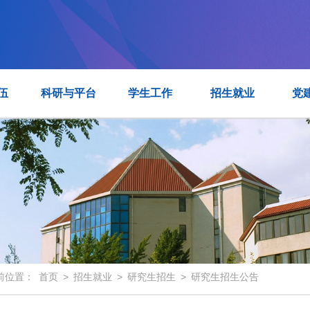
伍
科研与平台
学生工作
招生就业
党
前位置：
首页
>
招生就业
>
研究生招生
>
研究生招生公告