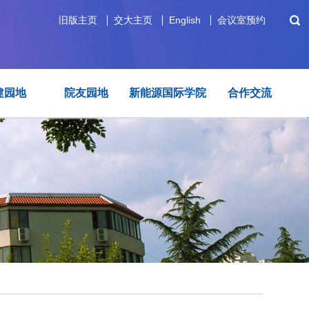
旧版主页
交大主页
English
会议室预约
建园地
院友园地
新能源国际学院
合作交流