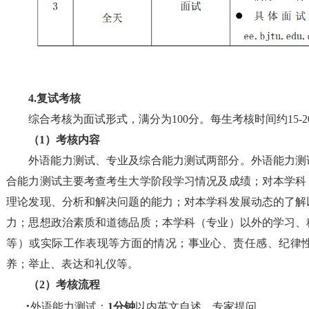
4
.复试考核
综合考核为面试形式，满分为
100分。
每生考核时间约
15
（
1）考核
内容
外语能力测试、专业及综合能力测试两部分。外语能力测
合能力测试主要考查考生大学阶段学习情况及成绩；对本学科
理论发现、分析和解决问题的能力；对本学科发展动态的了解
力；思想政治素质和道德品质；本学科（专业）以外的学习、
等）或实际工作表现等方面的情况；事业心、责任感、纪律
养；举止、表达和礼仪等。
（
2）考核
流程
·
外语能力
测试
：
1
分钟
以内英文自述
，
专家提问。