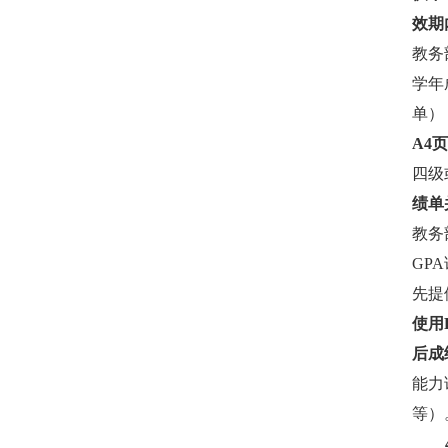
效期
教务
学年
单）
A4
四级
绩单
教务
GPA
先提
使用
后成
能力
等）