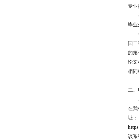
专业
毕业
国二
的第
论文
相同
二、
在我
址：
https
该系