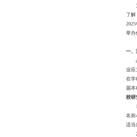
了解
2025
举办
一、
业应
在学
届本
校研
名前
适当