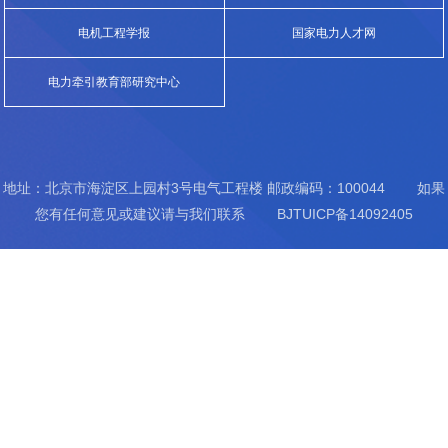
（E...
电机工程学报
国家电力人才网
电力牵引教育部研究中心
地址：北京市海淀区上园村3号电气工程楼 邮政编码：100044 如果
您有任何意见或建议请与我们联系 BJTUICP备14092405