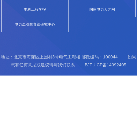
（E...
电机工程学报
国家电力人才网
电力牵引教育部研究中心
地址：北京市海淀区上园村3号电气工程楼 邮政编码：100044 如果
您有任何意见或建议请与我们联系 BJTUICP备14092405