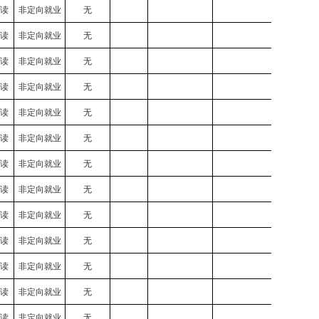
连读
非定向就业
无
86
连读
非定向就业
无
83
连读
非定向就业
无
90
连读
非定向就业
无
86
连读
非定向就业
无
76
连读
非定向就业
无
87
连读
非定向就业
无
81
连读
非定向就业
无
81
连读
非定向就业
无
83
连读
非定向就业
无
86
连读
非定向就业
无
88
连读
非定向就业
无
84
连读
非定向就业
无
80