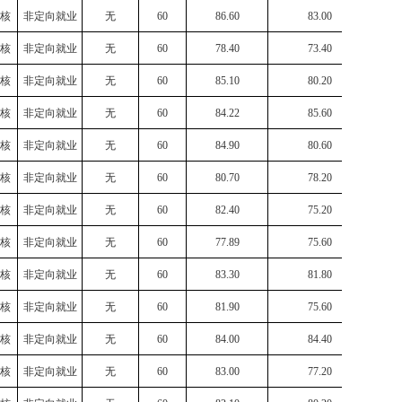
考核
非定向就业
无
60
86.60
83.00
83
考核
非定向就业
无
60
78.40
73.40
71
考核
非定向就业
无
60
85.10
80.20
80
考核
非定向就业
无
60
84.22
85.60
86
考核
非定向就业
无
60
84.90
80.60
81
考核
非定向就业
无
60
80.70
78.20
79
考核
非定向就业
无
60
82.40
75.20
75
考核
非定向就业
无
60
77.89
75.60
75
考核
非定向就业
无
60
83.30
81.80
82
考核
非定向就业
无
60
81.90
75.60
75
考核
非定向就业
无
60
84.00
84.40
85
考核
非定向就业
无
60
83.00
77.20
76