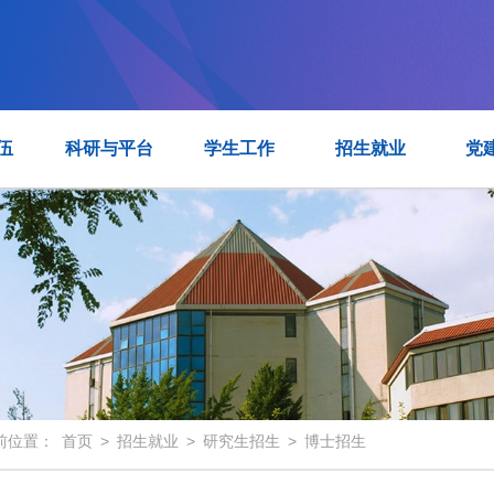
伍
科研与平台
学生工作
招生就业
党
前位置：
首页
>
招生就业
>
研究生招生
>
博士招生