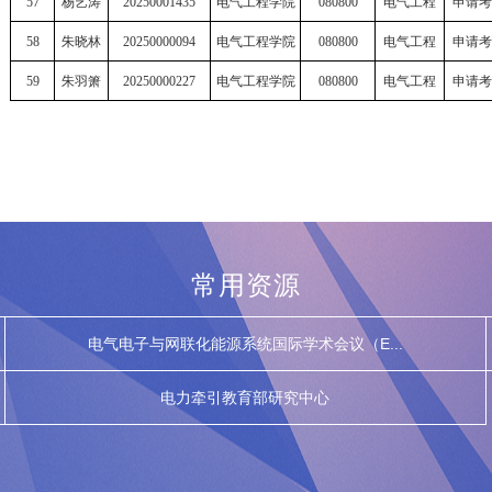
57
杨艺涛
20250001435
电气工程学院
080800
电气工程
申请
58
朱晓林
20250000094
电气工程学院
080800
电气工程
申请
59
朱羽箫
20250000227
电气工程学院
080800
电气工程
申请
常用资源
电气电子与网联化能源系统国际学术会议（E...
电力牵引教育部研究中心