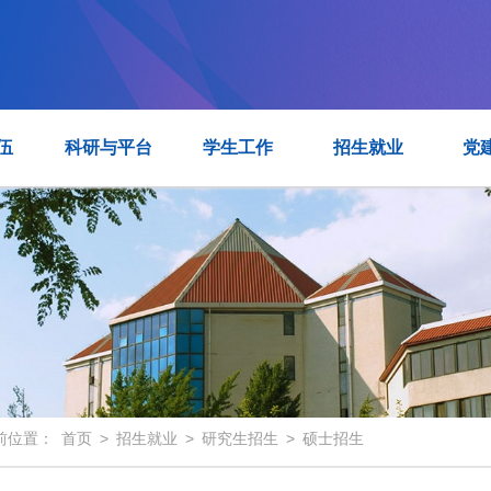
伍
科研与平台
学生工作
招生就业
党
前位置：
首页
>
招生就业
>
研究生招生
>
硕士招生