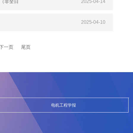
1（非全日
2025-04-14
2025-04-10
下一页
尾页
电机工程学报