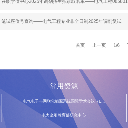
在职学位中心2025年调剂招生拟录取名单——电气工程08580
制）
笔试座位号查询——电气工程专业非全日制2025年调剂复试
首页
上一页
1/6
常用资源
电气电子与网联化能源系统国际学术会议（E...
电力牵引教育部研究中心