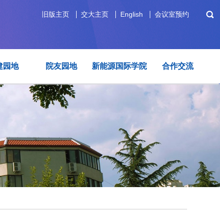
旧版主页
交大主页
English
会议室预约
建园地
院友园地
新能源国际学院
合作交流