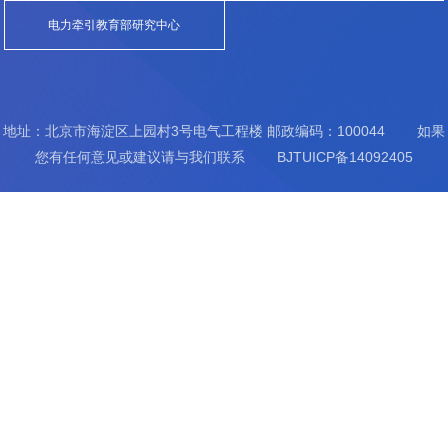
电力牵引教育部研究中心
地址：北京市海淀区上园村3号电气工程楼 邮政编码：100044 如果
您有任何意见或建议请与我们联系 BJTUICP备14092405